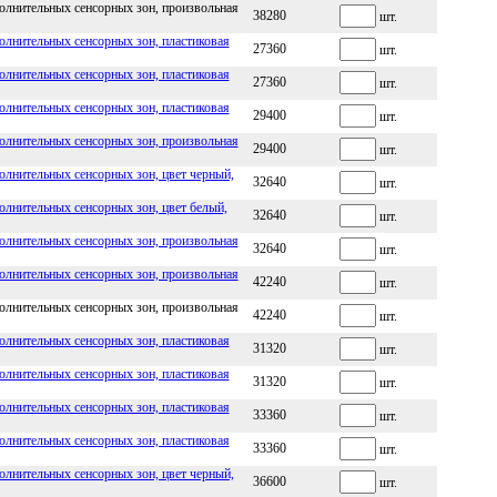
олнительных сенсорных зон, произвольная
38280
шт.
лнительных сенсорных зон, пластиковая
27360
шт.
лнительных сенсорных зон, пластиковая
27360
шт.
лнительных сенсорных зон, пластиковая
29400
шт.
олнительных сенсорных зон, произвольная
29400
шт.
лнительных сенсорных зон, цвет черный,
32640
шт.
лнительных сенсорных зон, цвет белый,
32640
шт.
олнительных сенсорных зон, произвольная
32640
шт.
олнительных сенсорных зон, произвольная
42240
шт.
олнительных сенсорных зон, произвольная
42240
шт.
лнительных сенсорных зон, пластиковая
31320
шт.
лнительных сенсорных зон, пластиковая
31320
шт.
лнительных сенсорных зон, пластиковая
33360
шт.
лнительных сенсорных зон, пластиковая
33360
шт.
лнительных сенсорных зон, цвет черный,
36600
шт.