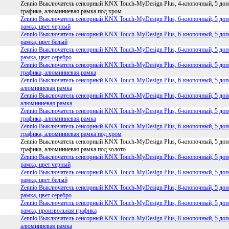
Zennio Выключатель сенсорный KNX Touch-MyDesign Plus, 4-кнопочный, 5 доп
графика, алюминиевая рамка под хром
Zennio Выключатель сенсорный KNX Touch-MyDesign Plus, 6-кнопочный, 5 допо
рамка, цвет черный
Zennio Выключатель сенсорный KNX Touch-MyDesign Plus, 6-кнопочный, 5 допо
рамка, цвет белый
Zennio Выключатель сенсорный KNX Touch-MyDesign Plus, 6-кнопочный, 5 допо
рамка, цвет серебро
Zennio Выключатель сенсорный KNX Touch-MyDesign Plus, 6-кнопочный, 5 доп
графика, алюминиевая рамка
Zennio Выключатель сенсорный KNX Touch-MyDesign Plus, 6-кнопочный, 5 допо
алюминиевая рамка
Zennio Выключатель сенсорный KNX Touch-MyDesign Plus, 6-кнопочный, 5 допо
алюминиевая рамка
Zennio Выключатель сенсорный KNX Touch-MyDesign Plus, 6-кнопочный, 5 доп
графика, алюминиевая рамка
Zennio Выключатель сенсорный KNX Touch-MyDesign Plus, 6-кнопочный, 5 доп
графика, алюминиевая рамка под хром
Zennio Выключатель сенсорный KNX Touch-MyDesign Plus, 6-кнопочный, 5 доп
графика, алюминиевая рамка под золото
Zennio Выключатель сенсорный KNX Touch-MyDesign Plus, 8-кнопочный, 5 допо
рамка, цвет черный
Zennio Выключатель сенсорный KNX Touch-MyDesign Plus, 8-кнопочный, 5 допо
рамка, цвет белый
Zennio Выключатель сенсорный KNX Touch-MyDesign Plus, 8-кнопочный, 5 допо
рамка, цвет серебро
Zennio Выключатель сенсорный KNX Touch-MyDesign Plus, 8-кнопочный, 5 допо
рамка, произвольная графика
Zennio Выключатель сенсорный KNX Touch-MyDesign Plus, 8-кнопочный, 5 допо
алюминиевая рамка