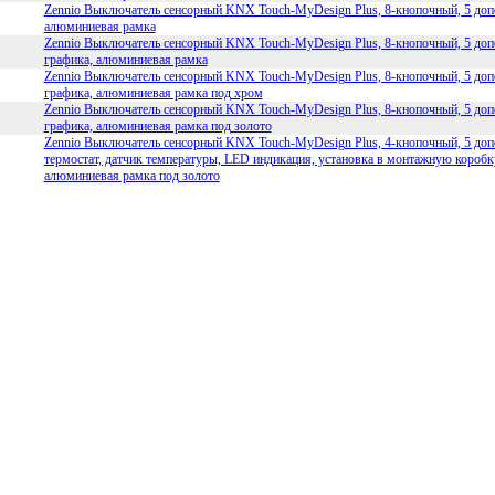
Zennio Выключатель сенсорный KNX Touch-MyDesign Plus, 8-кнопочный, 5 допо
алюминиевая рамка
Zennio Выключатель сенсорный KNX Touch-MyDesign Plus, 8-кнопочный, 5 доп
графика, алюминиевая рамка
Zennio Выключатель сенсорный KNX Touch-MyDesign Plus, 8-кнопочный, 5 доп
графика, алюминиевая рамка под хром
Zennio Выключатель сенсорный KNX Touch-MyDesign Plus, 8-кнопочный, 5 доп
графика, алюминиевая рамка под золото
Zennio Выключатель сенсорный KNX Touch-MyDesign Plus, 4-кнопочный, 5 допо
термостат, датчик температуры, LED индикация, установка в монтажную коробк
алюминиевая рамка под золото