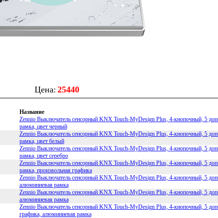
Цена:
25440
Название
Zennio Выключатель сенсорный KNX Touch-MyDesign Plus, 4-кнопочный, 5 допо
рамка, цвет черный
Zennio Выключатель сенсорный KNX Touch-MyDesign Plus, 4-кнопочный, 5 допо
рамка, цвет белый
Zennio Выключатель сенсорный KNX Touch-MyDesign Plus, 4-кнопочный, 5 допо
рамка, цвет серебро
Zennio Выключатель сенсорный KNX Touch-MyDesign Plus, 4-кнопочный, 5 допо
рамка, произвольная графика
Zennio Выключатель сенсорный KNX Touch-MyDesign Plus, 4-кнопочный, 5 допо
алюминиевая рамка
Zennio Выключатель сенсорный KNX Touch-MyDesign Plus, 4-кнопочный, 5 допо
алюминиевая рамка
Zennio Выключатель сенсорный KNX Touch-MyDesign Plus, 4-кнопочный, 5 доп
графика, алюминиевая рамка