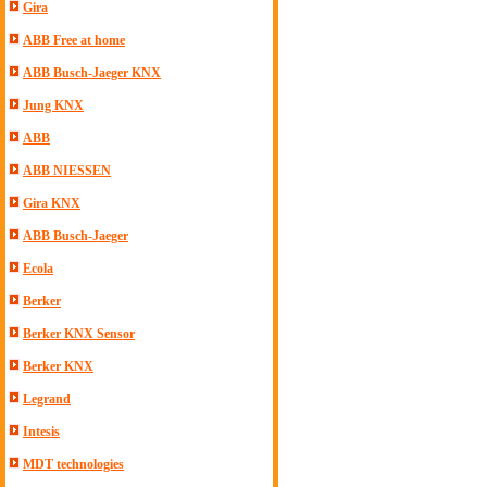
Gira
ABB Free at home
ABB Busch-Jaeger KNX
Jung KNX
ABB
ABB NIESSEN
Gira KNX
ABB Busch-Jaeger
Ecola
Berker
Berker KNX Sensor
Berker KNX
Legrand
Intesis
MDT technologies